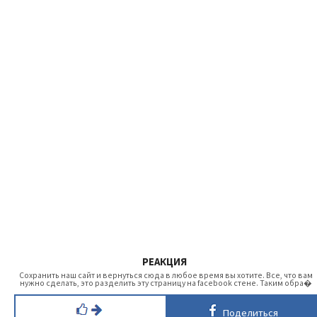
РЕАКЦИЯ
Сохранить наш сайт и вернуться сюда в любое время вы хотите. Все, что вам
нужно сделать, это разделить эту страницу на facebook стене. Таким обра�
Поделиться