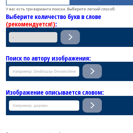
У вас есть три варианта поиска. Выберите легкий способ:
Выберите количество букв в слове
(рекомендуется!)
:
Поиск по автору изображения:
Изображение описывается словом: