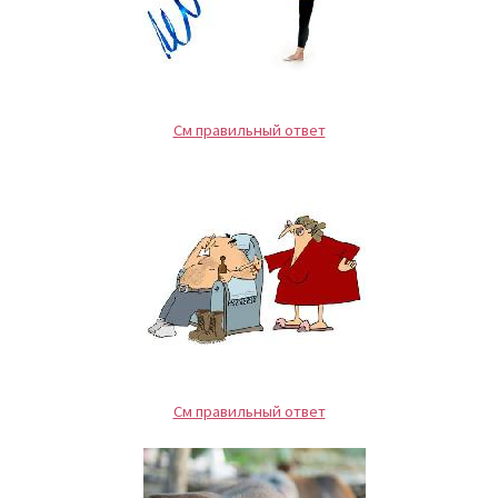
См правильный ответ
См правильный ответ