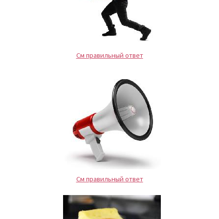
См правильный ответ
См правильный ответ