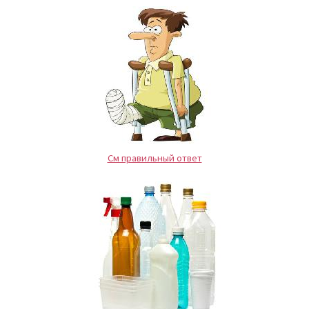
См правильный ответ