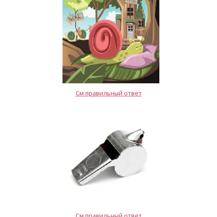
См правильный ответ
См правильный ответ