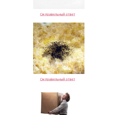
См правильный ответ
См правильный ответ