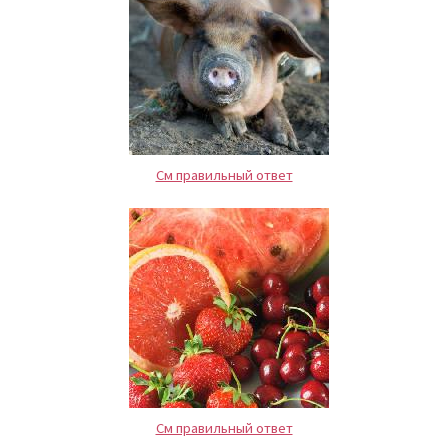
См правильный ответ
См правильный ответ