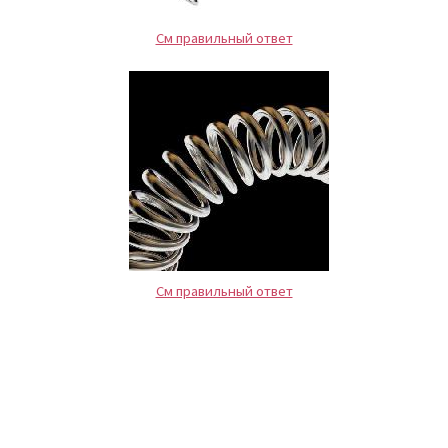
См правильный ответ
См правильный ответ