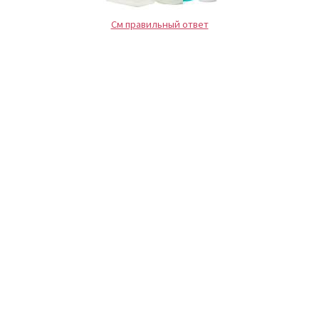
См правильный ответ