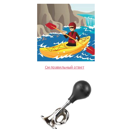
См правильный ответ