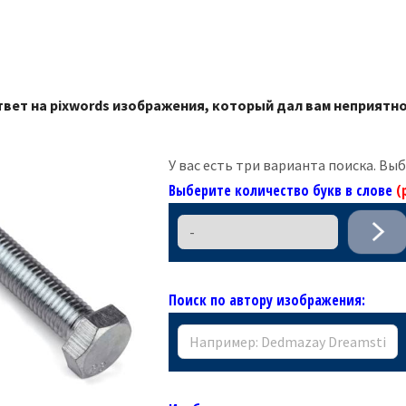
твет на pixwords изображения, который дал вам неприятно
У вас есть три варианта поиска. Вы
Выберите количество букв в слове
(
Поиск по автору изображения: