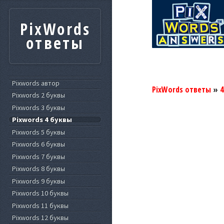
PixWords
ответы
Pixwords автор
PixWords ответы
»
4
Pixwords 2 буквы
Pixwords 3 буквы
Pixwords 4 буквы
Pixwords 5 буквы
Pixwords 6 буквы
Pixwords 7 буквы
Pixwords 8 буквы
Pixwords 9 буквы
Pixwords 10 буквы
Pixwords 11 буквы
Pixwords 12 буквы