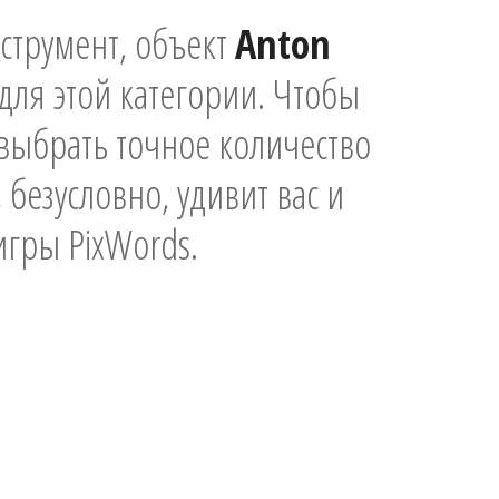
нструмент, объект
Anton
 для этой категории. Чтобы
 выбрать точное количество
 безусловно, удивит вас и
игры PixWords.