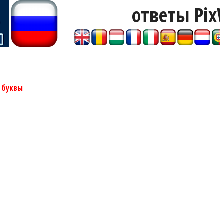
ответы Pix
 буквы