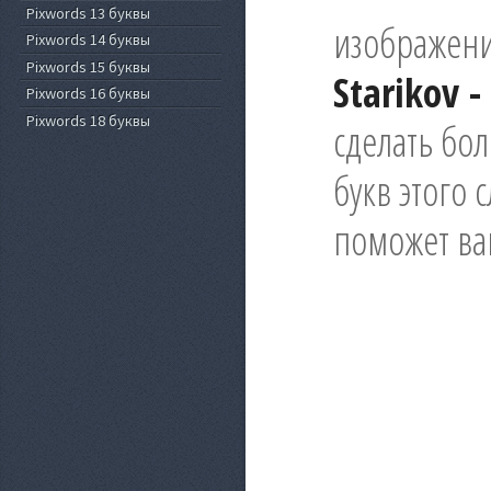
Pixwords 13 буквы
изображени
Pixwords 14 буквы
Pixwords 15 буквы
Starikov 
Pixwords 16 буквы
Pixwords 18 буквы
сделать бо
букв этого 
поможет ва