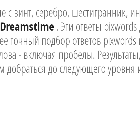
е с винт, серебро, шестигранник, и
- Dreamstime
. Эти ответы pixwords
лее точный подбор ответов pixwords
слова - включая пробелы. Результаты,
м добраться до следующего уровня 