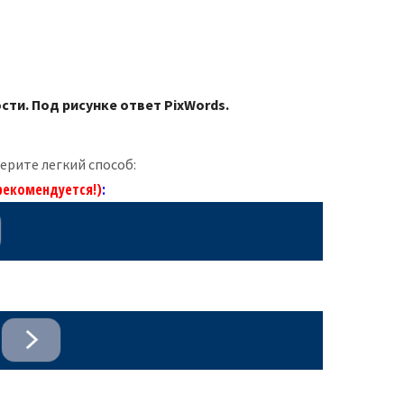
сти. Под рисунке ответ PixWords.
берите легкий способ:
рекомендуется!)
: