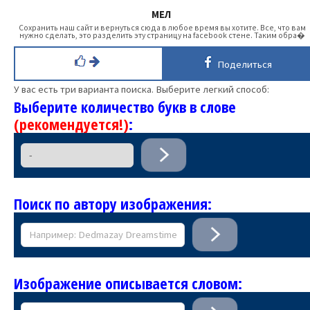
МЕЛ
Сохранить наш сайт и вернуться сюда в любое время вы хотите. Все, что вам
нужно сделать, это разделить эту страницу на facebook стене. Таким обра�
Поделиться
У вас есть три варианта поиска. Выберите легкий способ:
Выберите количество букв в слове
(рекомендуется!)
:
Поиск по автору изображения:
Изображение описывается словом: