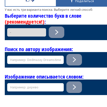
Поделиться
У вас есть три варианта поиска. Выберите легкий способ:
Выберите количество букв в слове
(рекомендуется!)
:
Поиск по автору изображения:
Изображение описывается словом: