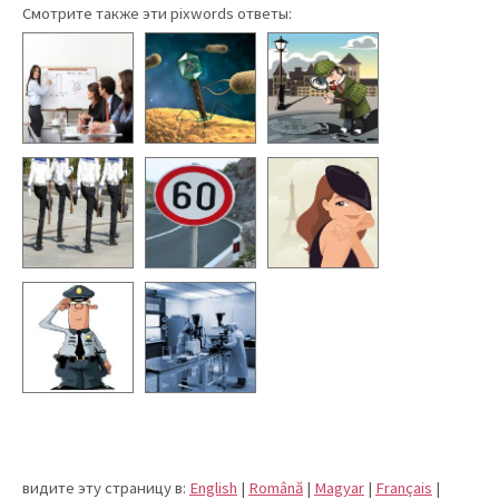
Смотрите также эти pixwords ответы:
видите эту страницу в:
English
|
Română
|
Magyar
|
Français
|